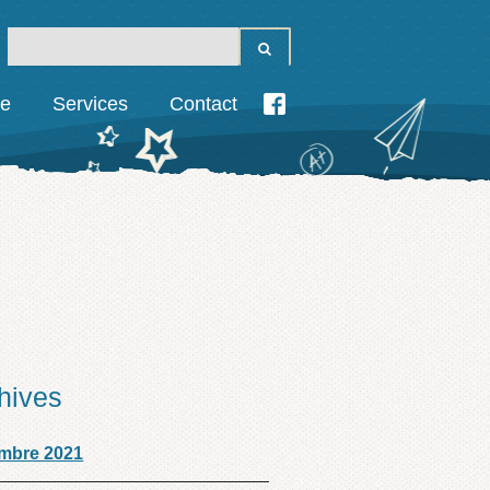
ie
Services
Contact
hives
mbre 2021