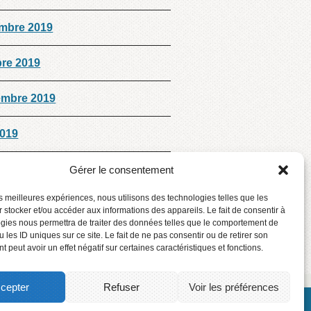
mbre 2019
bre 2019
embre 2019
2019
 2019
Gérer le consentement
les meilleures expériences, nous utilisons des technologies telles que les
mbre 2018
 stocker et/ou accéder aux informations des appareils. Le fait de consentir à
gies nous permettra de traiter des données telles que le comportement de
 les ID uniques sur ce site. Le fait de ne pas consentir ou de retirer son
 peut avoir un effet négatif sur certaines caractéristiques et fonctions.
cepter
Refuser
Voir les préférences
 © Centre de services scolaire des Phares