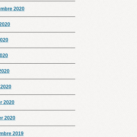
embre 2020
 2020
2020
2020
 2020
 2020
er 2020
er 2020
mbre 2019