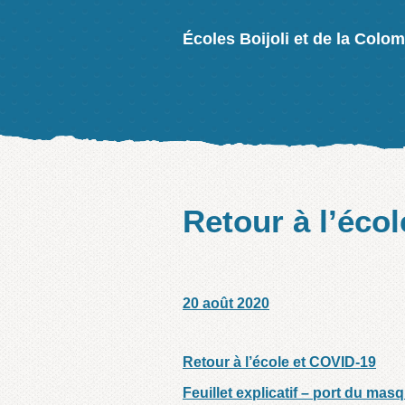
Écoles Boijoli et de la Colo
Retour à l’éco
20 août 2020
/
/
Retour à l’école et COVID-19
Feuillet explicatif – port du mas