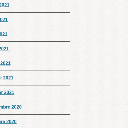
 2021
2021
2021
 2021
 2021
er 2021
er 2021
mbre 2020
bre 2020