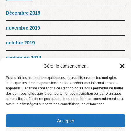
Décembre 2019
novembre 2019
octobre 2019
septembre 2019
Gérer le consentement
mai 2019
Pour offrir les meilleures expériences, nous utilisons des technologies
telles que les témoins pour stocker et/ou accéder aux informations des
mars 2019
appareils. Le fait de consentir à ces technologies nous permettra de traiter
des données telles que le comportement de navigation ou les ID uniques
sur ce site. Le fait de ne pas consentir ou de retirer son consentement peut
Décembre 2018
avoir un effet négatif sur certaines caractéristiques et fonctions.
Accepter