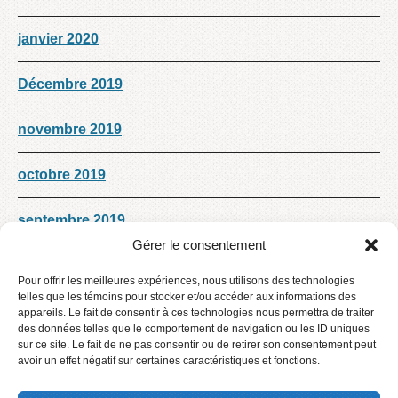
janvier 2020
Décembre 2019
novembre 2019
octobre 2019
septembre 2019
Gérer le consentement
mai 2019
Pour offrir les meilleures expériences, nous utilisons des technologies
telles que les témoins pour stocker et/ou accéder aux informations des
mars 2019
appareils. Le fait de consentir à ces technologies nous permettra de traiter
des données telles que le comportement de navigation ou les ID uniques
sur ce site. Le fait de ne pas consentir ou de retirer son consentement peut
Décembre 2018
avoir un effet négatif sur certaines caractéristiques et fonctions.