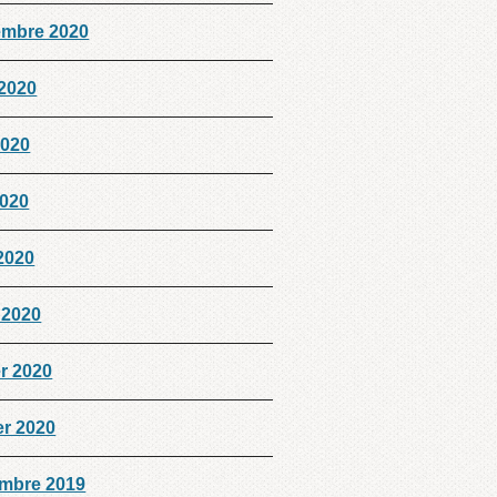
embre 2020
 2020
2020
2020
 2020
 2020
er 2020
er 2020
mbre 2019