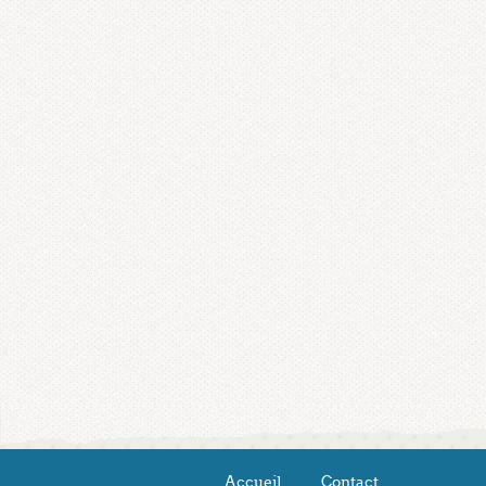
Accueil
Contact