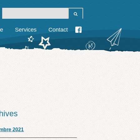
ie
Services
Contact
hives
mbre 2021