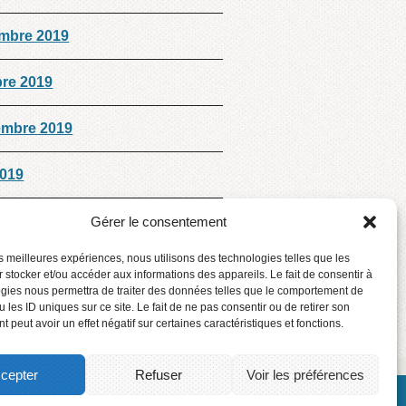
mbre 2019
bre 2019
embre 2019
2019
 2019
Gérer le consentement
les meilleures expériences, nous utilisons des technologies telles que les
mbre 2018
 stocker et/ou accéder aux informations des appareils. Le fait de consentir à
gies nous permettra de traiter des données telles que le comportement de
 les ID uniques sur ce site. Le fait de ne pas consentir ou de retirer son
 peut avoir un effet négatif sur certaines caractéristiques et fonctions.
cepter
Refuser
Voir les préférences
 © Centre de services scolaire des Phares