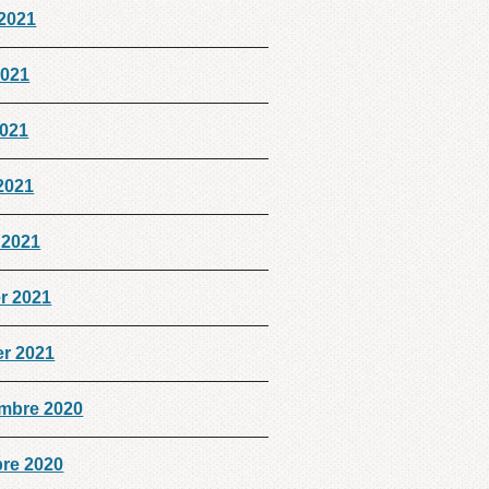
 2021
2021
2021
 2021
 2021
er 2021
er 2021
mbre 2020
bre 2020